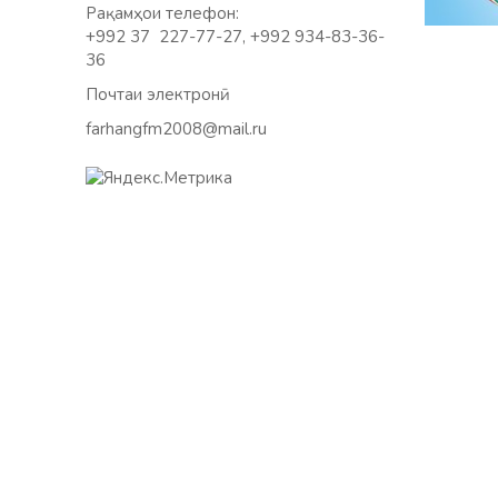
Рақамҳои телефон:
+992 37 227-77-27, +992 934-83-36-
36
Почтаи электронӣ:
farhangfm2008@mail.ru