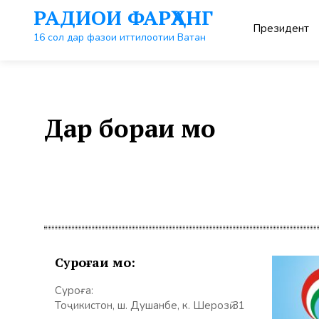
Перейти
РАДИОИ ФАРҲАНГ
к
Президент
контенту
16 сол дар фазои иттилоотии Ватан
Дар бораи мо
Суроғаи мо:
Суроға:
Тоҷикистон, ш. Душанбе, к. Шерозӣ 31