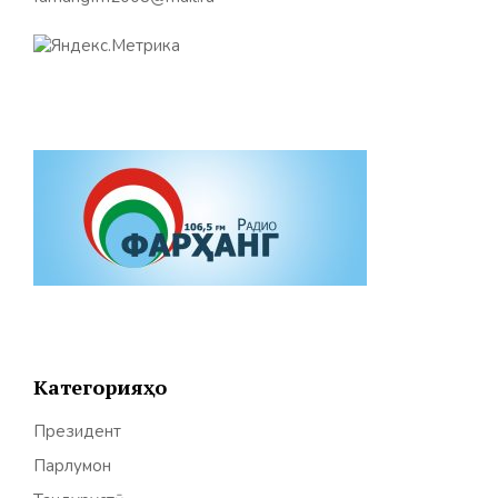
Категорияҳо
Президент
Парлумон