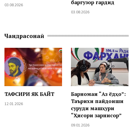
баргузор гардид
03.08.2026
03.08.2026
Чандрасонаӣ
ТАФСИРИ ЯК БАЙТ
Барномаи “Аз ёдҳо”:
Таърихи пайдоиши
12.01.2026
суруди машҳури
“Ҳисори зарнисор”
09.01.2026