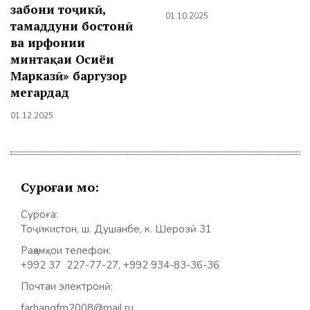
забони тоҷикӣ,
01.10.2025
тамаддуни бостонӣ
ва ирфонии
минтақаи Осиёи
Марказӣ» баргузор
мегардад
01.12.2025
Суроғаи мо:
Суроға:
Тоҷикистон, ш. Душанбе, к. Шерозӣ 31
Рақамҳои телефон:
+992 37 227-77-27, +992 934-83-36-36
Почтаи электронӣ:
farhangfm2008@mail.ru