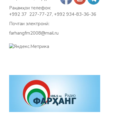
Рақамҳои телефон:
+992 37 227-77-27, +992 934-83-36-36
Почтаи электронӣ:
farhangfm2008@mail.ru