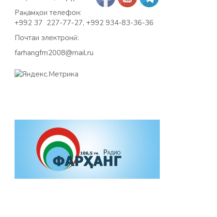
Рақамҳои телефон:
+992 37 227-77-27, +992 934-83-36-36
Почтаи электронӣ:
farhangfm2008@mail.ru