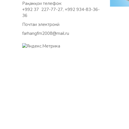
Рақамҳои телефон:
+992 37 227-77-27, +992 934-83-36-
36
Почтаи электронӣ:
farhangfm2008@mail.ru