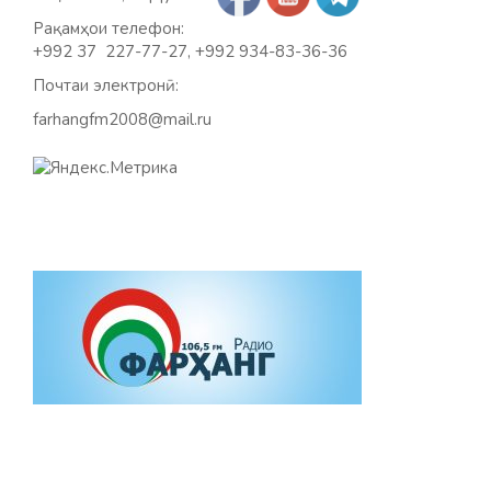
Рақамҳои телефон:
+992 37 227-77-27, +992 934-83-36-36
Почтаи электронӣ:
farhangfm2008@mail.ru