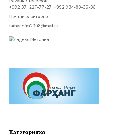
Рақамҳои телефон:
+992 37 227-77-27, +992 934-83-36-36
Почтаи электронӣ:
farhangfm2008@mail.ru
Категорияҳо