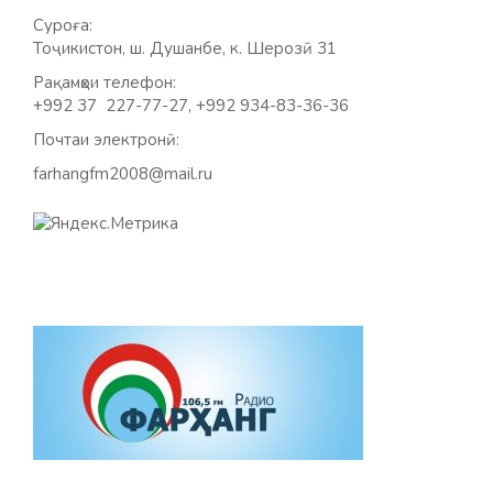
Суроға:
Тоҷикистон, ш. Душанбе, к. Шерозӣ 31
Рақамҳои телефон:
+992 37 227-77-27, +992 934-83-36-36
Почтаи электронӣ:
farhangfm2008@mail.ru