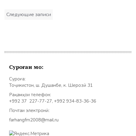
Навигация
Следующие записи
по
записям
Суроғаи мо:
Суроға:
Тоҷикистон, ш. Душанбе, к. Шерозӣ 31
Рақамҳои телефон:
+992 37 227-77-27, +992 934-83-36-36
Почтаи электронӣ:
farhangfm2008@mail.ru