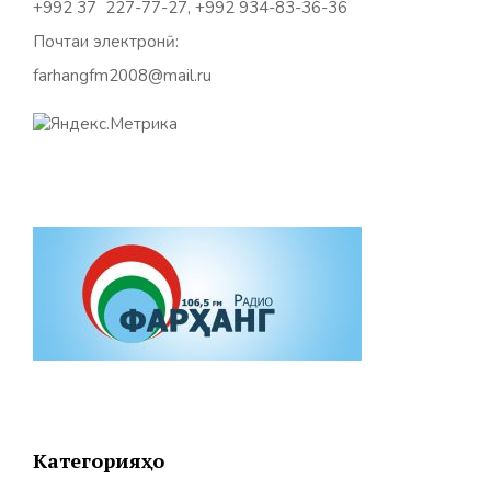
+992 37 227-77-27, +992 934-83-36-36
Почтаи электронӣ:
farhangfm2008@mail.ru
Категорияҳо