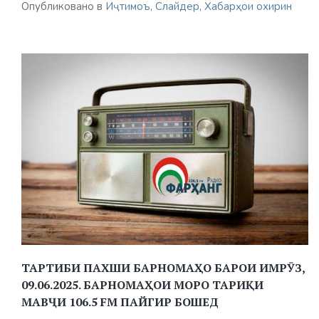
Опубликовано в
Иҷтимоъ
,
Слайдер
,
Хабарҳои охирин
ТАРТИБИ ПАХШИ БАРНОМАҲО БАРОИ ИМРӮЗ,
09.06.2025. БАРНОМАҲОИ МОРО ТАРИҚИ
МАВҶИ 106.5 FM ПАЙГИР БОШЕД