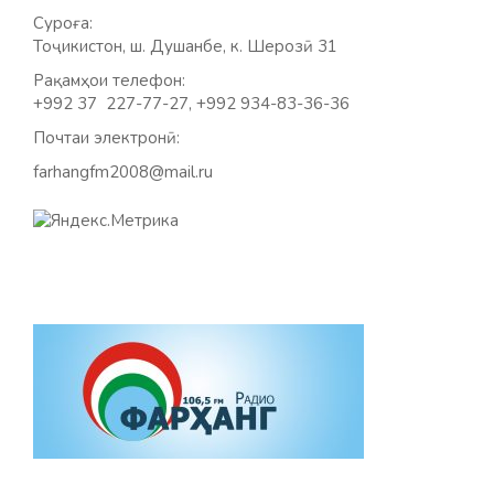
Суроға:
Тоҷикистон, ш. Душанбе, к. Шерозӣ 31
Рақамҳои телефон:
+992 37 227-77-27, +992 934-83-36-36
Почтаи электронӣ:
farhangfm2008@mail.ru