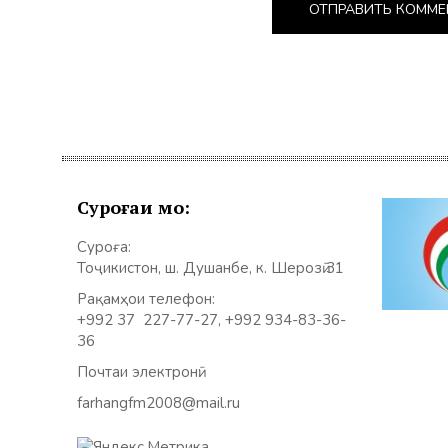
Суроғаи мо:
Суроға:
Тоҷикистон, ш. Душанбе, к. Шерозӣ 31
Рақамҳои телефон:
+992 37 227-77-27, +992 934-83-36-
36
Почтаи электронӣ:
farhangfm2008@mail.ru