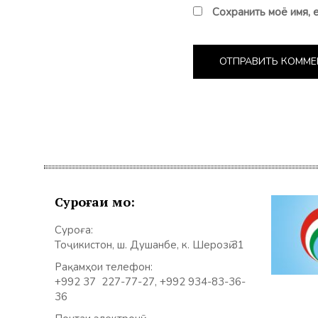
Сохранить моё имя, 
Суроғаи мо:
Суроға:
Тоҷикистон, ш. Душанбе, к. Шерозӣ 31
Рақамҳои телефон:
+992 37 227-77-27, +992 934-83-36-
36