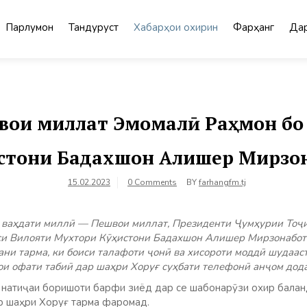
Парлумон
Тандурустӣ
Хабарҳои охирин
Фарҳанг
Дар
вои миллат Эмомалӣ Раҳмон бо
стони Бадахшон Алишер Мирзо
15.02.2023
0 Comments
BY
farhangfm.tj
у ваҳдати миллӣ — Пешвои миллат, Президенти Ҷумҳурии Тоҷ
си Вилояти Мухтори Кӯҳистони Бадахшон Алишер Мирзонабот
и тарма, ки боиси талафоти ҷонӣ ва хисороти моддӣ шудааст
и офати табиӣ дар шаҳри Хоруғ суҳбати телефонӣ анҷом дод
 натиҷаи боришоти барфи зиёд дар се шабонарӯзи охир балан
р шаҳри Хоруғ тарма фаромад.