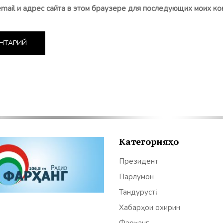
email и адрес сайта в этом браузере для последующих моих ко
Категорияҳо
Президент
Парлумон
Тандурустӣ
Хабарҳои охирин