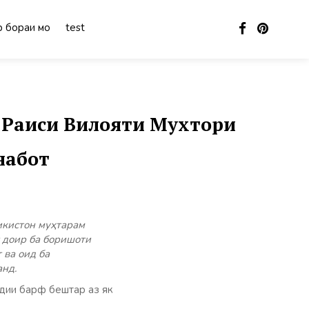
 бораи мо
test
 Раиси Вилояти Мухтори
набот
икистон муҳтарам
 доир ба боришоти
 ва оид ба
анд.
дии барф бештар аз як