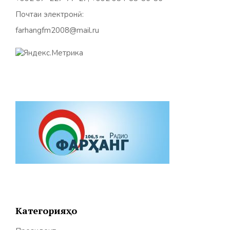
Почтаи электронӣ:
farhangfm2008@mail.ru
Категорияҳо