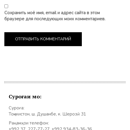
Сохранить моё имя, email и адрес сайта в этом
браузере для последующих моих комментариев.
Суроғаи мо:
Суроға:
Тоҷикистон, ш. Душанбе, к. Шерозӣ 31
Рақамҳои телефон:
+992 37 227-77-27, +992 934-83-36-36