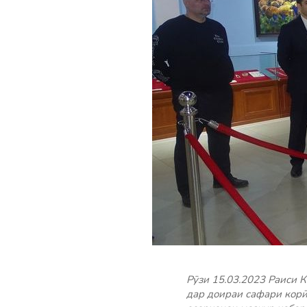
Рӯзи 15.03.2023 Раиси
дар доираи сафари корӣ