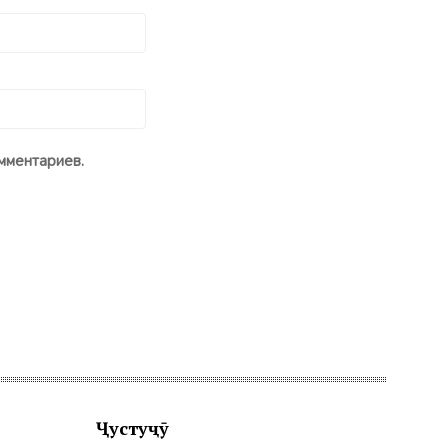
мментариев.
Ҷустуҷӯ