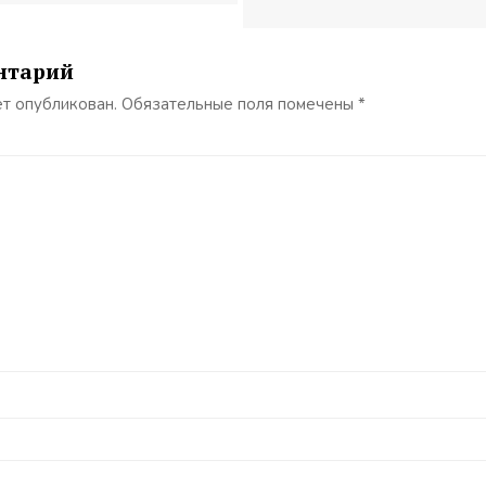
нтарий
ет опубликован.
Обязательные поля помечены
*