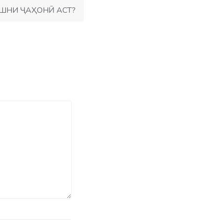
АШНИ ҶАҲОНӢ АСТ?