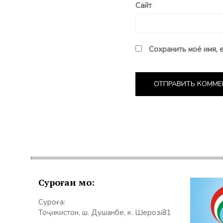
Сайт
Сохранить моё имя, 
Суроғаи мо:
Суроға:
Тоҷикистон, ш. Душанбе, к. Шерозӣ 31