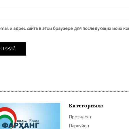
email и адрес сайта в этом браузере для последующих моих ко
Категорияҳо
Президент
Парлумон