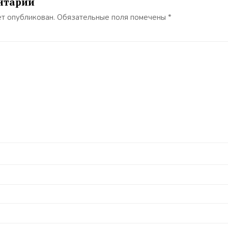
нтарий
ет опубликован.
Обязательные поля помечены
*