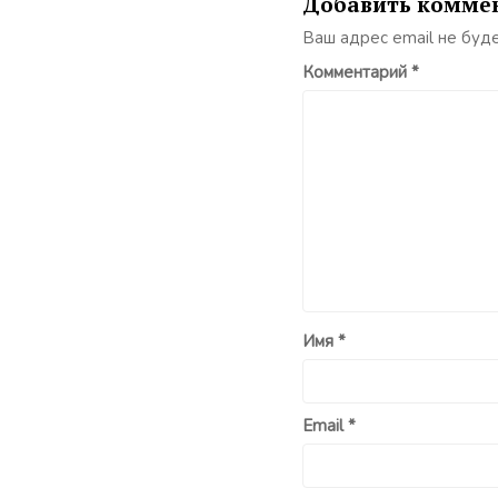
Добавить комме
Ваш адрес email не буд
Комментарий
*
Имя
*
Email
*