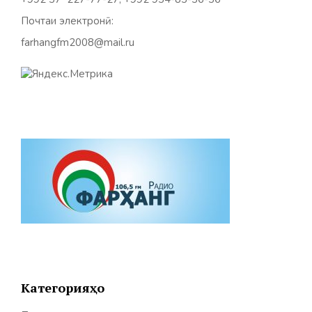
Почтаи электронӣ:
farhangfm2008@mail.ru
Категорияҳо