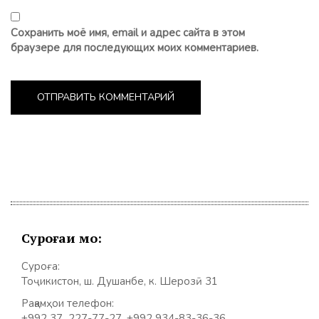
Сохранить моё имя, email и адрес сайта в этом
браузере для последующих моих комментариев.
Суроғаи мо:
Суроға:
Тоҷикистон, ш. Душанбе, к. Шерозӣ 31
Рақамҳои телефон:
+992 37 227-77-27, +992 934-83-36-36