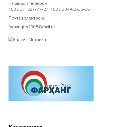
Рақамҳои телефон:
+992 37 227-77-27, +992 934-83-36-36
Почтаи электронӣ:
farhangfm2008@mail.ru
Категорияҳо