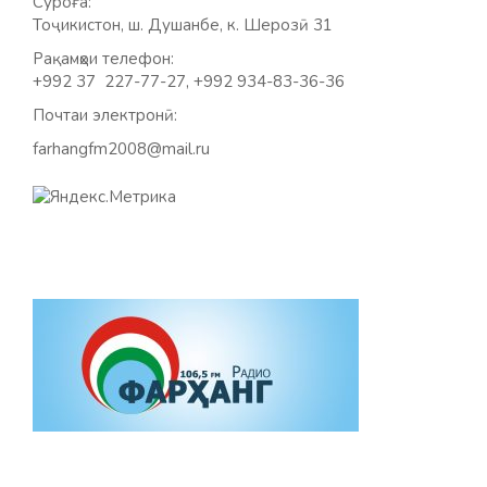
Суроға:
Тоҷикистон, ш. Душанбе, к. Шерозӣ 31
Рақамҳои телефон:
+992 37 227-77-27, +992 934-83-36-36
Почтаи электронӣ:
farhangfm2008@mail.ru