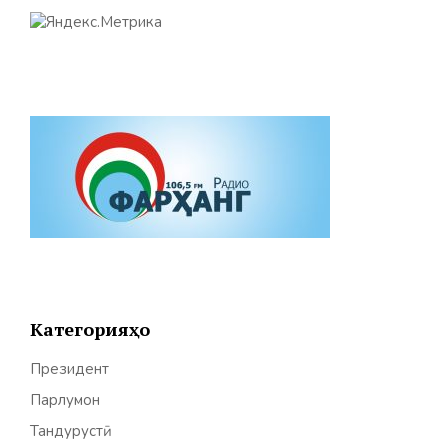
Категорияҳо
Президент
Парлумон
Тандурустӣ