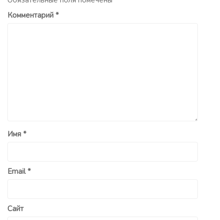
Обязательные поля помечены
*
Комментарий
*
Имя
*
Email
*
Сайт