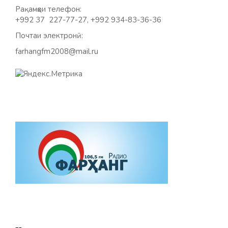
Рақамҳои телефон:
+992 37 227-77-27, +992 934-83-36-36
Почтаи электронӣ:
farhangfm2008@mail.ru