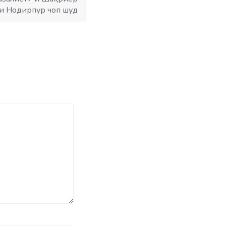
ри Нодирпур чоп шуд