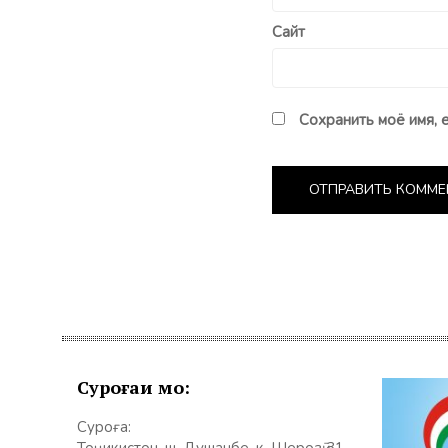
Сайт
Сохранить моё имя, 
Суроғаи мо:
Суроға: