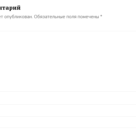
нтарий
ет опубликован.
Обязательные поля помечены
*