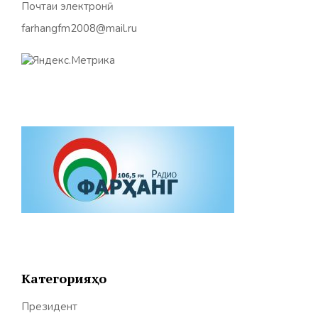
Почтаи электронӣ:
farhangfm2008@mail.ru
Категорияҳо
Президент