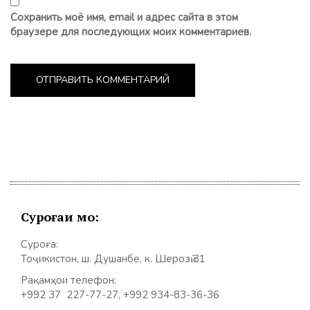
Сохранить моё имя, email и адрес сайта в этом
браузере для последующих моих комментариев.
Суроғаи мо:
Суроға:
Тоҷикистон, ш. Душанбе, к. Шерозӣ 31
Рақамҳои телефон:
+992 37 227-77-27, +992 934-83-36-36