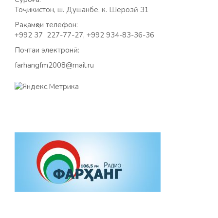
Тоҷикистон, ш. Душанбе, к. Шерозӣ 31
Рақамҳои телефон:
+992 37 227-77-27, +992 934-83-36-36
Почтаи электронӣ:
farhangfm2008@mail.ru