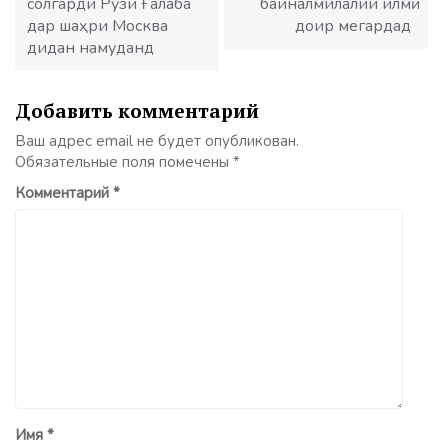
солгарди Рӯзи Ғалаба
байналмилалии илмӣ
дар шаҳри Москва
доир мегардад
дидан намуданд
Добавить комментарий
Ваш адрес email не будет опубликован.
Обязательные поля помечены
*
Комментарий
*
Имя
*