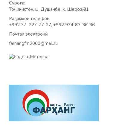
Суроға:
Тоҷикистон, ш. Душанбе, к. Шерозӣ 31
Рақамҳои телефон:
+992 37 227-77-27, +992 934-83-36-36
Почтаи электронӣ:
farhangfm2008@mail.ru