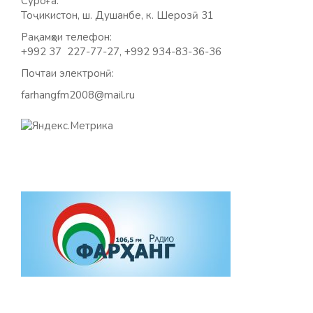
Суроға:
Тоҷикистон, ш. Душанбе, к. Шерозӣ 31
Рақамҳои телефон:
+992 37 227-77-27, +992 934-83-36-36
Почтаи электронӣ:
farhangfm2008@mail.ru