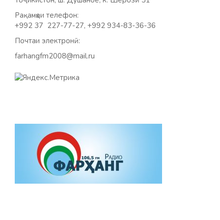
Рақамҳои телефон:
+992 37 227-77-27, +992 934-83-36-36
Почтаи электронӣ:
farhangfm2008@mail.ru