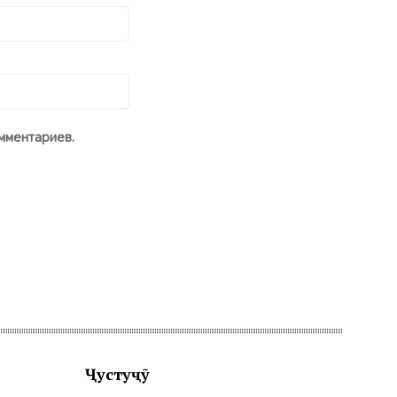
мментариев.
Ҷустуҷӯ