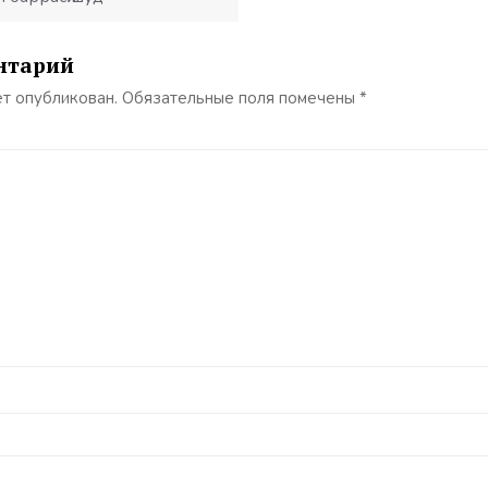
нтарий
ет опубликован.
Обязательные поля помечены
*