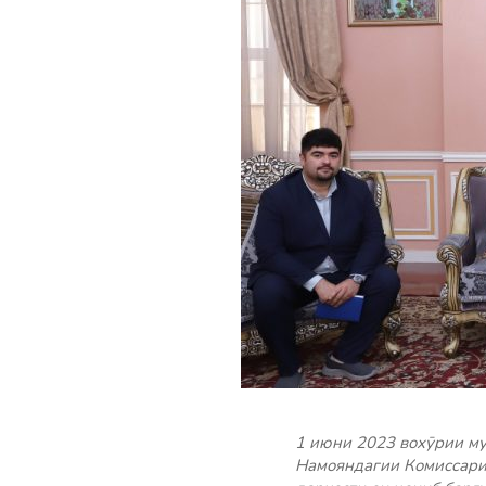
1 июни 2023 вохӯрии м
Намояндагии Комиссари