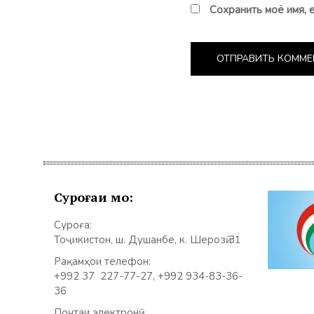
Сохранить моё имя, 
Суроғаи мо:
Суроға:
Тоҷикистон, ш. Душанбе, к. Шерозӣ 31
Рақамҳои телефон:
+992 37 227-77-27, +992 934-83-36-
36
Почтаи электронӣ: