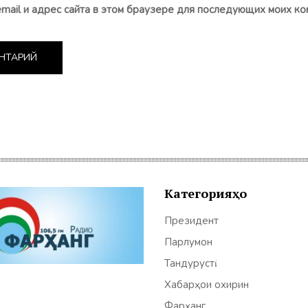
email и адрес сайта в этом браузере для последующих моих ко
Категорияҳо
Президент
Парлумон
Тандурустӣ
Хабарҳои охирин
Фарҳанг