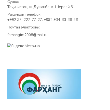
Суроға:
Тоҷикистон, ш. Душанбе, к. Шерозӣ 31
Рақамҳои телефон:
+992 37 227-77-27, +992 934-83-36-36
Почтаи электронӣ:
farhangfm2008@mail.ru