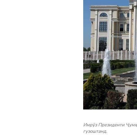
Имрӯз Президенти Ҷумҳ
гузоштанд.