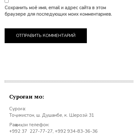
Сохранить моё имя, email и адрес сайта в этом
браузере для последующих моих комментариев.
Суроғаи мо:
Суроға:
Тоҷикистон, ш. Душанбе, к. Шерозӣ 31
Рақамҳои телефон:
+992 37 227-77-27, +992 934-83-36-36