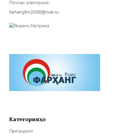
Почтаи электронӣ:
farhangfm2008@mail.ru
Категорияҳо
Президент