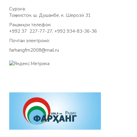
Суроға:
Тоҷикистон, ш. Душанбе, к. Шерозӣ 31
Рақамҳои телефон:
+992 37 227-77-27, +992 934-83-36-36
Почтаи электронӣ:
farhangfm2008@mail.ru