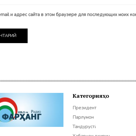
email и адрес сайта в этом браузере для последующих моих ко
Категорияҳо
Президент
Парлумон
Тандурустӣ