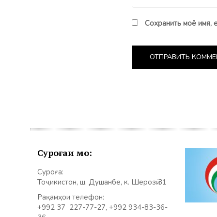
Сохранить моё имя, 
Суроғаи мо:
Суроға:
Тоҷикистон, ш. Душанбе, к. Шерозӣ 31
Рақамҳои телефон:
+992 37 227-77-27, +992 934-83-36-