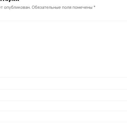
ет опубликован.
Обязательные поля помечены
*