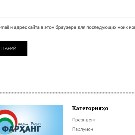
email и адрес сайта в этом браузере для последующих моих ко
Категорияҳо
Президент
Парлумон