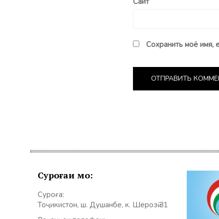
Сайт
Сохранить моё имя, 
Суроғаи мо:
Суроға:
Тоҷикистон, ш. Душанбе, к. Шерозӣ 31