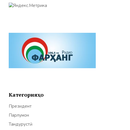
Категорияҳо
Президент
Парлумон
Тандурустӣ