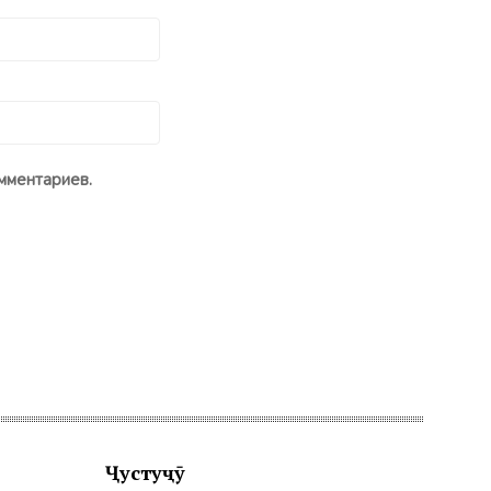
мментариев.
Ҷустуҷӯ