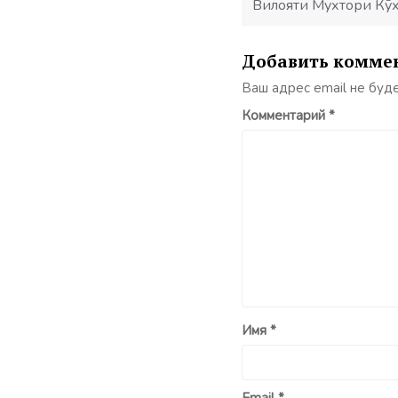
Вилояти Мухтори Кӯ
Добавить комме
Ваш адрес email не буд
Комментарий
*
Имя
*