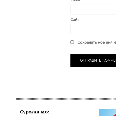
Email
*
Сайт
Сохранить моё имя, 
Суроғаи мо: