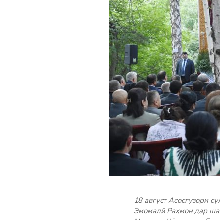
18 август Асосгузори с
Эмомалӣ Раҳмон дар ша