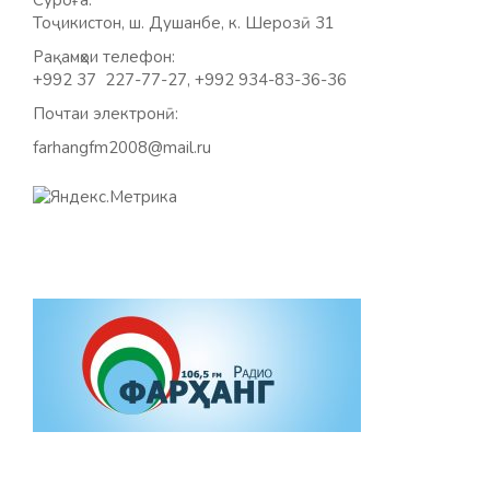
Суроға:
Тоҷикистон, ш. Душанбе, к. Шерозӣ 31
Рақамҳои телефон:
+992 37 227-77-27, +992 934-83-36-36
Почтаи электронӣ:
farhangfm2008@mail.ru