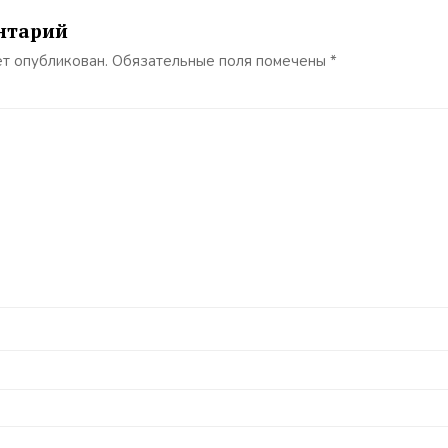
нтарий
ет опубликован.
Обязательные поля помечены
*