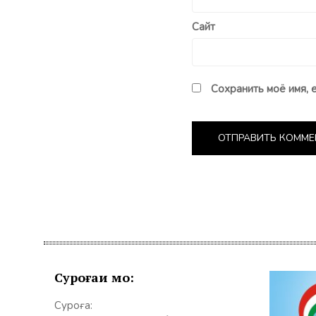
Сайт
Сохранить моё имя, 
Суроғаи мо:
Суроға: