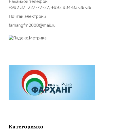
Рақамҳои телефон:
+992 37 227-77-27, +992 934-83-36-36
Почтаи электронӣ:
farhangfm2008@mail.ru
Категорияҳо