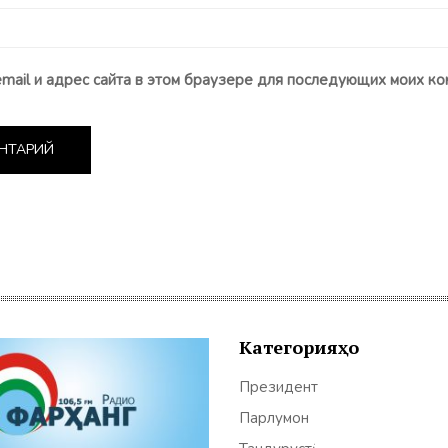
email и адрес сайта в этом браузере для последующих моих ко
Категорияҳо
Президент
Парлумон