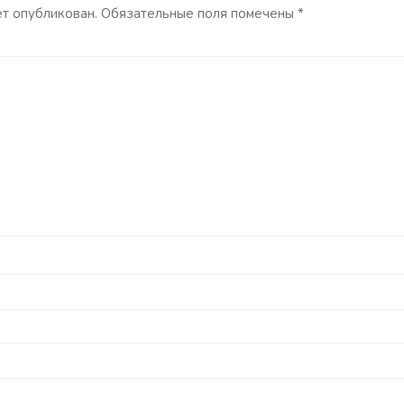
ет опубликован.
Обязательные поля помечены
*