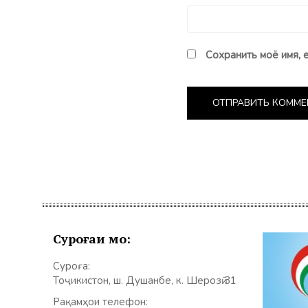
Сохранить моё имя, 
Суроғаи мо:
Суроға:
Тоҷикистон, ш. Душанбе, к. Шерозӣ 31
Рақамҳои телефон: