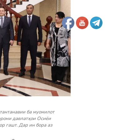
 тантанавии ба муомилот
арони давлатҳои Осиёи
р гашт. Дар ин бора аз