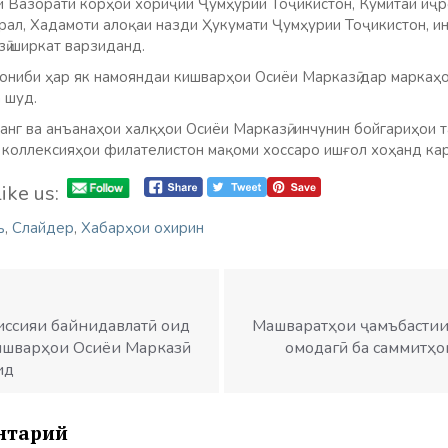
и Вазорати корҳои хориҷии Ҷумҳурии Тоҷикистон, Кумитаи иҷ
рал, Хадамоти алоқаи назди Ҳукумати Ҷумҳурии Тоҷикистон, и
ӣ ширкат варзиданд.
ониби ҳар як намояндаи кишварҳои Осиёи Марказӣ дар маркаҳо
та шуд.
анг ва анъанаҳои халқҳои Осиёи Марказӣ, инчунин бойгариҳои 
 коллексияҳои филателистон мақоми хоссаро ишғол хоҳанд ка
ike us:
ъ
,
Слайдер
,
Хабарҳои охирин
миссияи байнидавлатӣ оид
Машваратҳои ҷамъбастии
кишварҳои Осиёи Марказӣ
омодагӣ ба саммитҳо
ид
нтарий