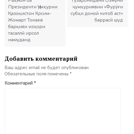
Раҳмон ба
гузаронидани Озмуни
Президенти Ҷумҳурии
ҷумҳуриявии «Фурӯғи
Қазоқистон Қосим-
субҳи доноӣ китоб аст»
Жомарт Токаев
баррасӣ шуд
барқияи изҳори
тасаллӣ ирсол
намуданд
Добавить комментарий
Ваш адрес email не будет опубликован.
Обязательные поля помечены
*
Комментарий
*