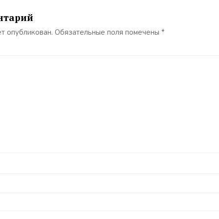
нтарий
ет опубликован.
Обязательные поля помечены
*