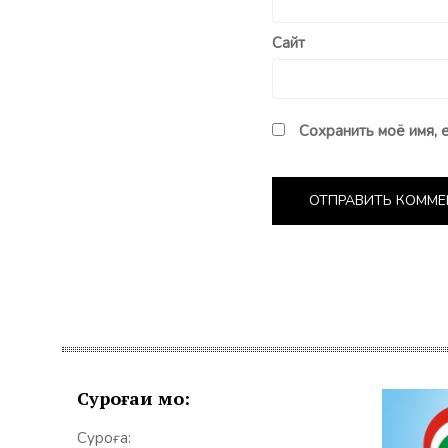
Сайт
Сохранить моё имя, 
Суроғаи мо:
Суроға: