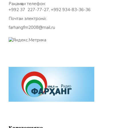
Рақамҳои телефон:
+992 37 227-77-27, +992 934-83-36-36
Почтаи электронӣ:
farhangfm2008@mail.ru
Категорияҳо