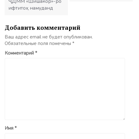
ҶДММ «Шишакор»-ро
ифтитоҳ намуданд
Добавить комментарий
Ваш адрес email не будет опубликован.
Обязательные поля помечены
*
Комментарий
*
Имя
*