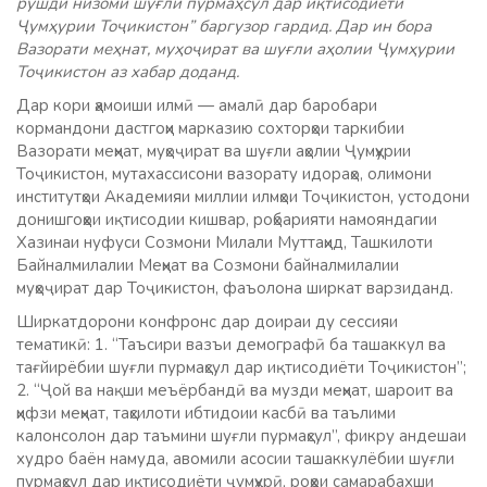
рушди низоми шуғли пурмаҳсул дар иқтисодиёти
Ҷумҳурии Тоҷикистон” баргузор гардид. Дар ин бора
Вазорати меҳнат, муҳоҷират ва шуғли аҳолии Ҷумҳурии
Тоҷикистон аз хабар доданд.
Дар кори ҳамоиши илмӣ — амалӣ дар баробари
кормандони дастгоҳи марказию сохторҳои таркибии
Вазорати меҳнат, муҳоҷират ва шуғли аҳолии Ҷумҳурии
Тоҷикистон, мутахассисони вазорату идораҳо, олимони
институтҳои Академияи миллии илмҳои Тоҷикистон, устодони
донишгоҳҳои иқтисодии кишвар, роҳбарияти намояндагии
Хазинаи нуфуси Созмони Милали Муттаҳид, Ташкилоти
Байналмилалии Меҳнат ва Созмони байналмилалии
муҳоҷират дар Тоҷикистон, фаъолона ширкат варзиданд.
Ширкатдорони конфронс дар доираи ду сессияи
тематикӣ: 1. “Таъсири вазъи демографӣ ба ташаккул ва
тағйирёбии шуғли пурмаҳсул дар иқтисодиёти Тоҷикистон”;
2. “Ҷой ва нақши меъёрбандӣ ва музди меҳнат, шароит ва
ҳифзи меҳнат, таҳсилоти ибтидоии касбӣ ва таълими
калонсолон дар таъмини шуғли пурмаҳсул”, фикру андешаи
худро баён намуда, авомили асосии ташаккулёбии шуғли
пурмаҳсул дар иқтисодиёти ҷумҳурӣ, роҳҳои самарабахши