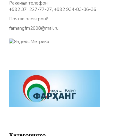
Рақамҳои телефон:
+992 37 227-77-27, +992 934-83-36-36
Почтаи электронӣ:
farhangfm2008@mail.ru
Категорияҳо